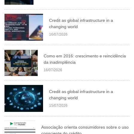
Credit as global infrastructure in a
changing world
16/07/2026
Como em 2016: crescimento e reincidência
da inadimplência
16/07/2026
Credit as global infrastructure in a
changing world
15/07/2026
Associação orienta consumidores sobre o uso
consciente do crédito