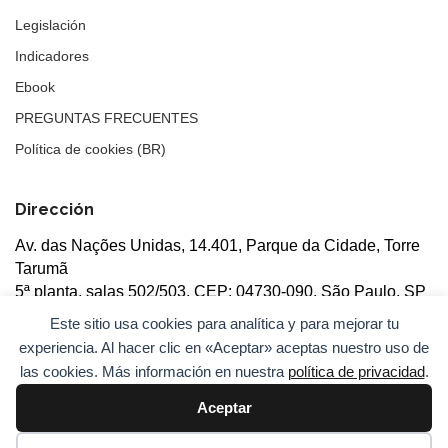
Legislación
Indicadores
Ebook
PREGUNTAS FRECUENTES
Política de cookies (BR)
Dirección
Av. das Nações Unidas, 14.401, Parque da Cidade, Torre
Tarumã
5ª planta, salas 502/503, CEP: 04730-090, São Paulo, SP
Este sitio usa cookies para analítica y para mejorar tu
experiencia. Al hacer clic en «Aceptar» aceptas nuestro uso de
las cookies. Más información en nuestra
política de privacidad
.
Aceptar
© 2026
ANBC.
Todos los derechos reservados.
Mapa del