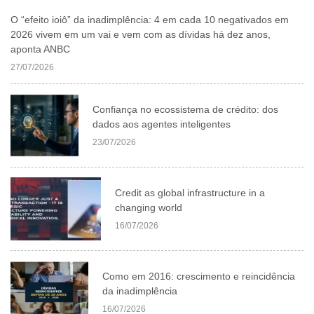
O “efeito ioiô” da inadimplência: 4 em cada 10 negativados em
2026 vivem em um vai e vem com as dívidas há dez anos,
aponta ANBC
27/07/2026
Confiança no ecossistema de crédito: dos
dados aos agentes inteligentes
23/07/2026
Credit as global infrastructure in a
changing world
16/07/2026
Como em 2016: crescimento e reincidência
da inadimplência
16/07/2026