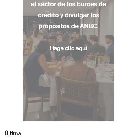
Última