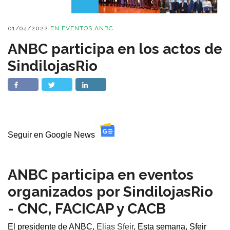
01/04/2022
EN
EVENTOS ANBC
ANBC participa en los actos de
SindilojasRio
Seguir en Google News
ANBC participa en eventos
organizados por SindilojasRio
- CNC, FACICAP y CACB
El presidente de ANBC,
Elias Sfeir
, Esta semana, Sfeir