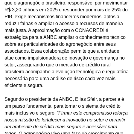
que o agronegócio brasileiro, responsável por movimentar
R$ 3,20 trilhões em 2025 e responder por mais de 25% do
PIB, exige mecanismos financeiros modernos, aptos a
reduzir falhas e ampliar o acesso a recursos de maneira
mais justa. A aproximação com o CONACREDI é
estratégica para a ANBC ampliar o conhecimento técnico
sobre as particularidades do agronegócio entre seus
associados. Essa colaboração permite que a entidade
atue como impulsionadora de inovação e governança no
setor, assegurando que o mercado de crédito rural
brasileiro acompanhe a evolução tecnológica e regulatória
necessária para uma análise de risco cada vez mais
eficiente e segura.
Segundo o presidente da ANBC, Elias Sfeir, a parceria é
um passo fundamental para tornar o sistema de crédito
mais inclusivo e seguro.
“Firmar este compromisso reforça
nossa missão de fortalecer a inovação no setor e garantir
um ambiente de crédito mais seguro e acessível para
todos. O agronegócio vive uma fase de crescimento que