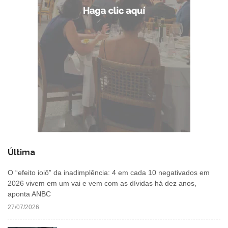
Última
O “efeito ioiô” da inadimplência: 4 em cada 10 negativados em
2026 vivem em um vai e vem com as dívidas há dez anos,
aponta ANBC
27/07/2026