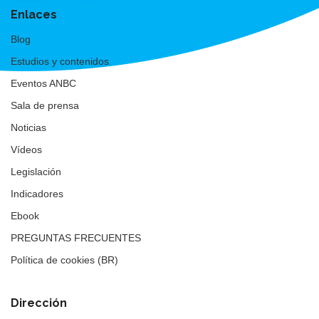
Enlaces
Blog
Estudios y contenidos
Eventos ANBC
Sala de prensa
Noticias
Vídeos
Legislación
Indicadores
Ebook
PREGUNTAS FRECUENTES
Política de cookies (BR)
Dirección