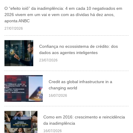
O “efeito ioiô” da inadimplência: 4 em cada 10 negativados em
2026 vivem em um vai e vem com as dívidas há dez anos,
aponta ANBC
27/07/2026
Confiança no ecossistema de crédito: dos
dados aos agentes inteligentes
23/07/2026
Credit as global infrastructure in a
changing world
16/07/2026
Como em 2016: crescimento e reincidência
da inadimplência
16/07/2026