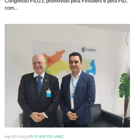
Congresso FID23, promovido pela Finsiders e pela FID,
com...
05/07/2023
EN
EVENTOS ANBC