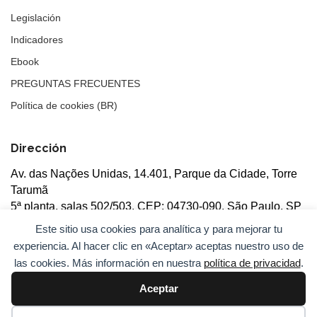
Legislación
Indicadores
Ebook
PREGUNTAS FRECUENTES
Política de cookies (BR)
Dirección
Av. das Nações Unidas, 14.401, Parque da Cidade, Torre
Tarumã
5ª planta, salas 502/503, CEP: 04730-090, São Paulo, SP
Este sitio usa cookies para analítica y para mejorar tu
experiencia. Al hacer clic en «Aceptar» aceptas nuestro uso de
las cookies. Más información en nuestra
política de privacidad
.
Aceptar
© 2026
ANBC.
Todos los derechos reservados.
Mapa del