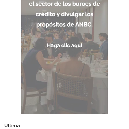
Última