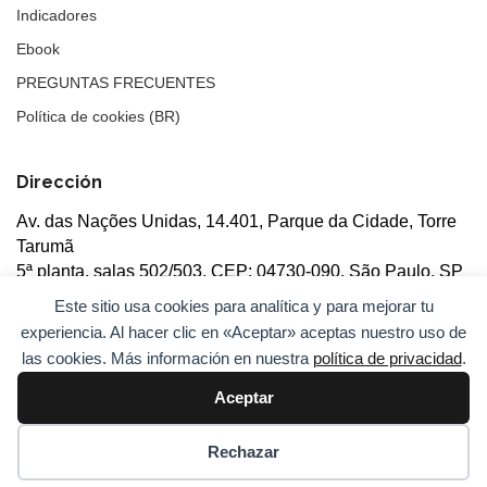
Indicadores
Ebook
PREGUNTAS FRECUENTES
Política de cookies (BR)
Dirección
Av. das Nações Unidas, 14.401, Parque da Cidade, Torre
Tarumã
5ª planta, salas 502/503, CEP: 04730-090, São Paulo, SP
Este sitio usa cookies para analítica y para mejorar tu
experiencia. Al hacer clic en «Aceptar» aceptas nuestro uso de
las cookies. Más información en nuestra
política de privacidad
.
Aceptar
© 2026
ANBC.
Todos los derechos reservados.
Mapa del
sitio
Rechazar