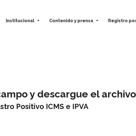
Institucional
Contenido y prensa
Registro pos
campo y descargue el archivo
tro Positivo ICMS e IPVA