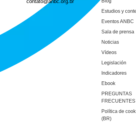
contato@anbc.org.br
Blog
Estudios y cont
Eventos ANBC
Sala de prensa
Noticias
Vídeos
Legislación
Indicadores
Ebook
PREGUNTAS
FRECUENTES
Política de cook
(BR)