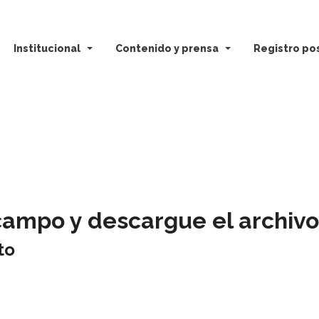
Institucional
Contenido y prensa
Registro pos
campo y descargue el archivo
to