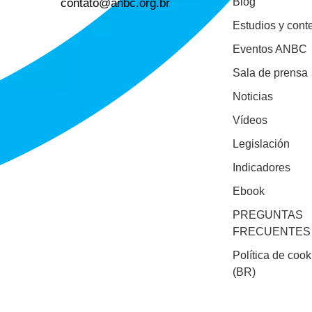
contato@anbc.org.br
Blog
Estudios y cont
Eventos ANBC
Sala de prensa
Noticias
Vídeos
Legislación
Indicadores
Ebook
PREGUNTAS
FRECUENTES
Política de cook
(BR)