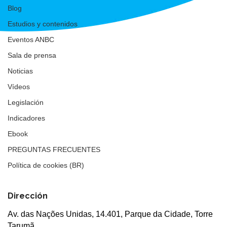
Blog
Estudios y contenidos
Eventos ANBC
Sala de prensa
Noticias
Vídeos
Legislación
Indicadores
Ebook
PREGUNTAS FRECUENTES
Política de cookies (BR)
Dirección
Av. das Nações Unidas, 14.401, Parque da Cidade, Torre
Tarumã