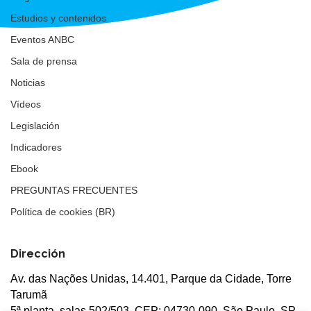
Estudios y contenidos
Eventos ANBC
Sala de prensa
Noticias
Vídeos
Legislación
Indicadores
Ebook
PREGUNTAS FRECUENTES
Política de cookies (BR)
Dirección
Av. das Nações Unidas, 14.401, Parque da Cidade, Torre
Tarumã
5ª planta, salas 502/503, CEP: 04730-090, São Paulo, SP