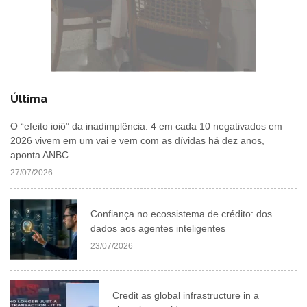
Última
O “efeito ioiô” da inadimplência: 4 em cada 10 negativados em
2026 vivem em um vai e vem com as dívidas há dez anos,
aponta ANBC
27/07/2026
Confiança no ecossistema de crédito: dos
dados aos agentes inteligentes
23/07/2026
Credit as global infrastructure in a