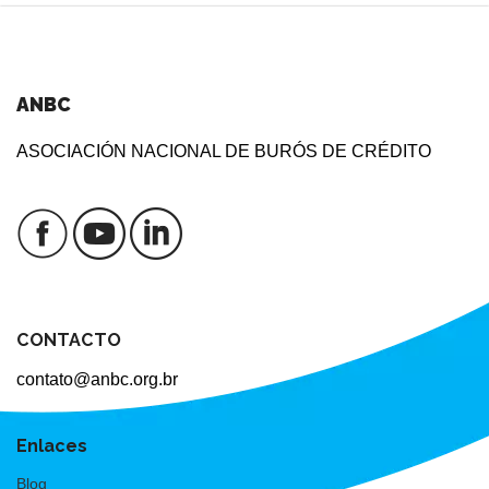
ANBC
ASOCIACIÓN NACIONAL DE BURÓS DE CRÉDITO
CONTACTO
contato@anbc.org.br
Enlaces
Blog