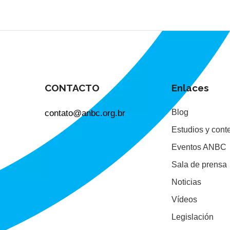
CONTACTO
Enlaces
contato@anbc.org.br
Blog
Estudios y cont
Eventos ANBC
Sala de prensa
Noticias
Vídeos
Legislación