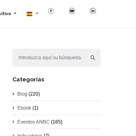
itivo
Categorías
Blog
(220)
Ebook
(1)
Eventos ANBC
(165)
Indicadores
(7)