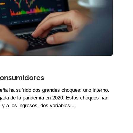
 consumidores
leña ha sufrido dos grandes choques: uno interno,
legada de la pandemia en 2020. Estos choques han
y a los ingresos, dos variables...