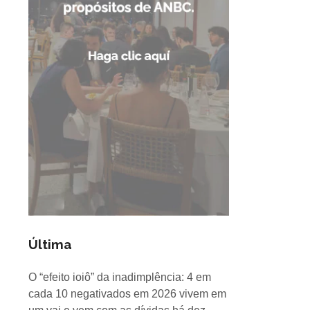
Última
O “efeito ioiô” da inadimplência: 4 em
cada 10 negativados em 2026 vivem em