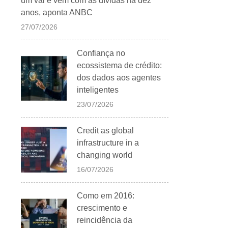
um vai e vem com as dívidas há dez
anos, aponta ANBC
27/07/2026
Confiança no
ecossistema de crédito:
dos dados aos agentes
inteligentes
23/07/2026
Credit as global
infrastructure in a
changing world
16/07/2026
Como em 2016:
crescimento e
reincidência da