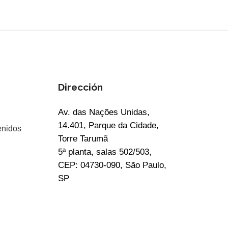
Dirección
Av. das Nações Unidas,
14.401, Parque da Cidade,
enidos
Torre Tarumã
5ª planta, salas 502/503,
CEP: 04730-090, São Paulo,
SP