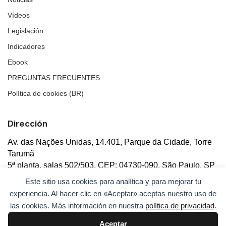
Vídeos
Legislación
Indicadores
Ebook
PREGUNTAS FRECUENTES
Política de cookies (BR)
Dirección
Av. das Nações Unidas, 14.401, Parque da Cidade, Torre
Tarumã
5ª planta, salas 502/503, CEP: 04730-090, São Paulo, SP
Este sitio usa cookies para analítica y para mejorar tu
experiencia. Al hacer clic en «Aceptar» aceptas nuestro uso de
las cookies. Más información en nuestra
política de privacidad
.
Aceptar