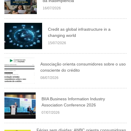
da inadimplência
16/07/2026
Credit as global infrastructure in a
changing world
15/07/2026
Associação orienta consumidores sobre o uso
consciente do crédito
08/07/2026
BIIA Business Information Industry
Association Conference 2026
07/07/2026
Férias sem dívidas: ANBC orienta consumidores