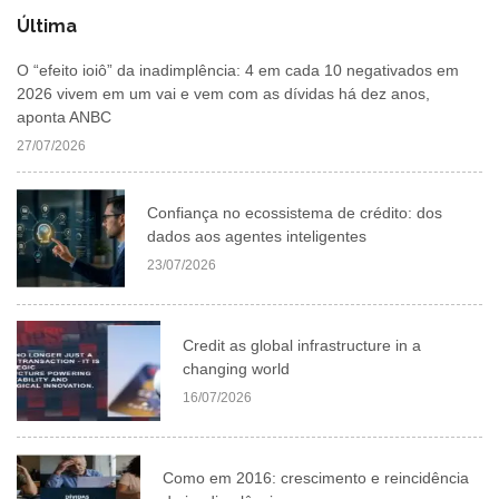
Última
O “efeito ioiô” da inadimplência: 4 em cada 10 negativados em
2026 vivem em um vai e vem com as dívidas há dez anos,
aponta ANBC
27/07/2026
Confiança no ecossistema de crédito: dos
dados aos agentes inteligentes
23/07/2026
Credit as global infrastructure in a
changing world
16/07/2026
Como em 2016: crescimento e reincidência