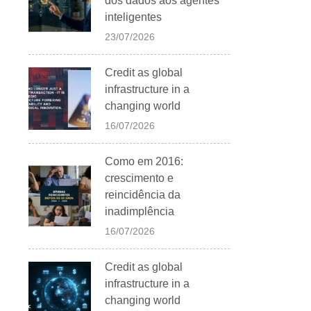
dos dados aos agentes
inteligentes
23/07/2026
Credit as global
infrastructure in a
changing world
16/07/2026
Como em 2016:
crescimento e
reincidência da
inadimplência
16/07/2026
Credit as global
infrastructure in a
changing world