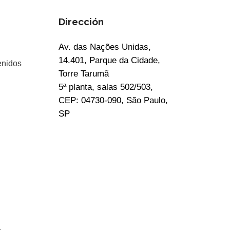
Dirección
Av. das Nações Unidas,
14.401, Parque da Cidade,
enidos
Torre Tarumã
5ª planta, salas 502/503,
CEP: 04730-090, São Paulo,
SP