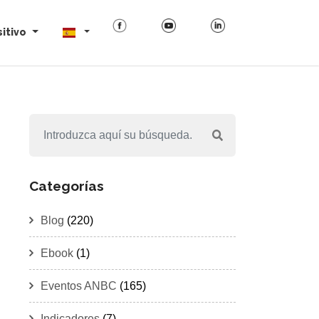
itivo
Categorías
Blog
(220)
Ebook
(1)
Eventos ANBC
(165)
Indicadores
(7)