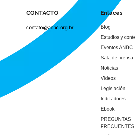
CONTACTO
Enlaces
contato@anbc.org.br
Blog
Estudios y cont
Eventos ANBC
Sala de prensa
Noticias
Vídeos
Legislación
Indicadores
Ebook
PREGUNTAS
FRECUENTES