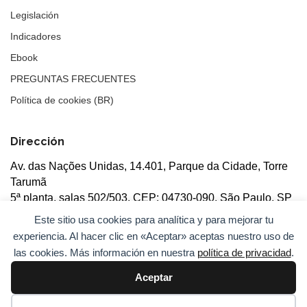
Legislación
Indicadores
Ebook
PREGUNTAS FRECUENTES
Política de cookies (BR)
Dirección
Av. das Nações Unidas, 14.401, Parque da Cidade, Torre
Tarumã
5ª planta, salas 502/503, CEP: 04730-090, São Paulo, SP
Este sitio usa cookies para analítica y para mejorar tu
experiencia. Al hacer clic en «Aceptar» aceptas nuestro uso de
las cookies. Más información en nuestra
política de privacidad
.
Aceptar
© 2026
ANBC.
Todos los derechos reservados.
Mapa del