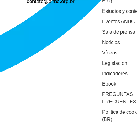
contato@anbc.org.br
Blog
Estudios y cont
Eventos ANBC
Sala de prensa
Noticias
Vídeos
Legislación
Indicadores
Ebook
PREGUNTAS
FRECUENTES
Política de cook
(BR)