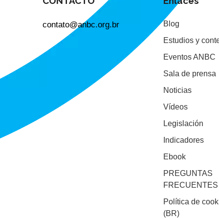
CONTACTO
Enlaces
contato@anbc.org.br
Blog
Estudios y cont
Eventos ANBC
Sala de prensa
Noticias
Vídeos
Legislación
Indicadores
Ebook
PREGUNTAS
FRECUENTES
Política de cook
(BR)