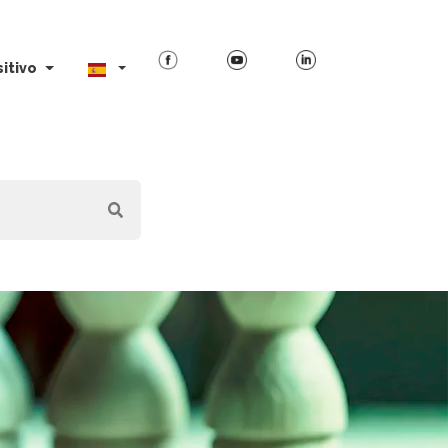
itivo