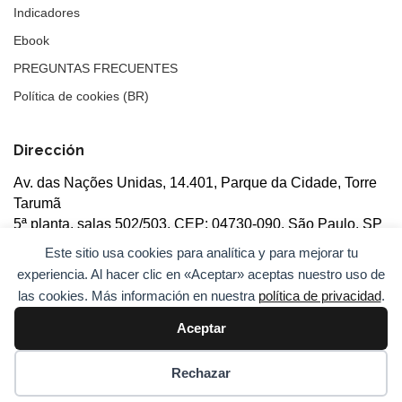
Indicadores
Ebook
PREGUNTAS FRECUENTES
Política de cookies (BR)
Dirección
Av. das Nações Unidas, 14.401, Parque da Cidade, Torre
Tarumã
5ª planta, salas 502/503, CEP: 04730-090, São Paulo, SP
Este sitio usa cookies para analítica y para mejorar tu
experiencia. Al hacer clic en «Aceptar» aceptas nuestro uso de
las cookies. Más información en nuestra
política de privacidad
.
Aceptar
© 2026
ANBC.
Todos los derechos reservados.
Mapa del
sitio
Rechazar