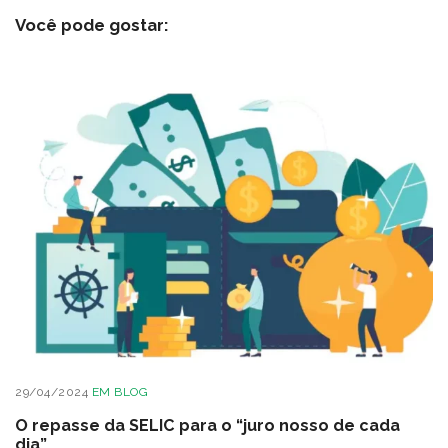
Você pode gostar:
29/04/2024
EM
BLOG
O repasse da SELIC para o “juro nosso de cada
dia”