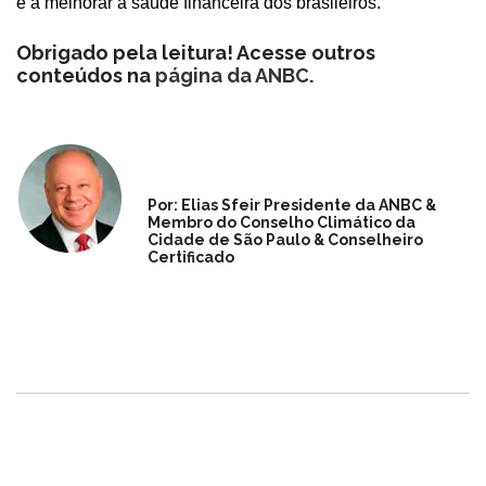
e a melhorar a saúde financeira dos brasileiros.
Obrigado pela leitura! Acesse outros
conteúdos na
página da ANBC
.
Por: Elias Sfeir Presidente da ANBC &
Membro do Conselho Climático da
Cidade de São Paulo & Conselheiro
Certificado