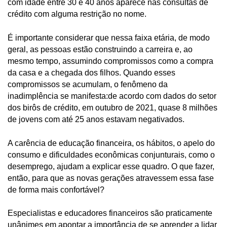
com idade entre 30 e 40 anos aparece nas consultas de
crédito com alguma restrição no nome.
É importante considerar que nessa faixa etária, de modo
geral, as pessoas estão construindo a carreira e, ao
mesmo tempo, assumindo compromissos como a compra
da casa e a chegada dos filhos. Quando esses
compromissos se acumulam, o fenômeno da
inadimplência se manifesta:de acordo com dados do setor
dos birôs de crédito, em outubro de 2021, quase 8 milhões
de jovens com até 25 anos estavam negativados.
A carência de educação financeira, os hábitos, o apelo do
consumo e dificuldades econômicas conjunturais, como o
desemprego, ajudam a explicar esse quadro. O que fazer,
então, para que as novas gerações atravessem essa fase
de forma mais confortável?
Especialistas e educadores financeiros são praticamente
unânimes em apontar a importância de se aprender a lidar