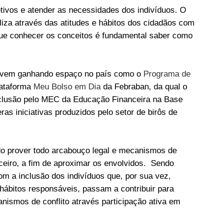
jetivos e atender as necessidades dos indivíduos. O
liza através das atitudes e hábitos dos cidadãos com
que conhecer os conceitos é fundamental saber como
ra vem ganhando espaço no país como o
Programa de
lataforma
Meu Bolso em Dia
da Febraban, da qual o
 inclusão pelo MEC da Educação Financeira na Base
s iniciativas produzidos pelo setor de birôs de
ado prover todo arcabouço legal e mecanismos de
ceiro, a fim de aproximar os envolvidos. Sendo
om a inclusão dos indivíduos que, por sua vez,
hábitos responsáveis, passam a contribuir para
nismos de conflito através participação ativa em