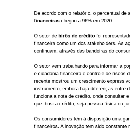
De acordo com o relatório, o percentual de
financeiras
chegou a 96% em 2020.
O setor de
birôs de crédito
foi representad
financeira como um dos stakeholders. As açõ
continuam, através das bandeiras do consu
O setor vem trabalhando para informar a po
e cidadania financeira e controle de risco
recente mostrou um crescimento expressivo
instrumento, embora haja diferenças entre 
funciona a nota de crédito, onde consultar 
que busca crédito, seja pessoa física ou jur
Os consumidores têm à disposição uma gam
financeiros. A inovação tem sido constante