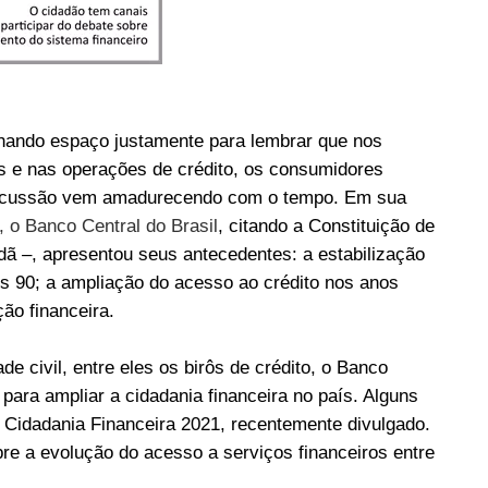
nhando espaço justamente para lembrar que nos
as e nas operações de crédito, os consumidores
discussão vem amadurecendo com o tempo. Em sua
, o Banco Central do Brasil
, citando a Constituição de
ã –, apresentou seus antecedentes: a estabilização
s 90; a ampliação do acesso ao crédito nos anos
ão financeira.
e civil, entre eles os birôs de crédito, o Banco
para ampliar a cidadania financeira no país. Alguns
a Cidadania Financeira 2021, recentemente divulgado.
e a evolução do acesso a serviços financeiros entre