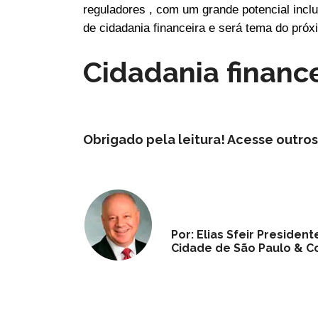
reguladores , com um grande potencial inclu
de cidadania financeira e será tema do próxi
Cidadania financ
Obrigado pela leitura! Acesse outro
Por: Elias Sfeir Preside
Cidade de São Paulo & Co