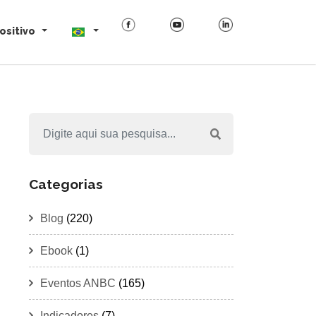
ositivo
Categorias
Blog
(220)
Ebook
(1)
Eventos ANBC
(165)
Indicadores
(7)