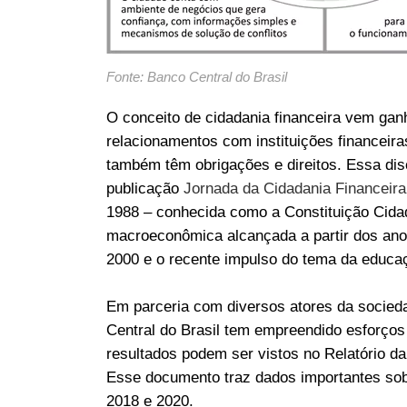
Fonte: Banco Central do Brasil
O conceito de cidadania financeira vem ga
relacionamentos com instituições financeir
também têm obrigações e direitos. Essa 
publicação
Jornada da Cidadania Financeira
1988 – conhecida como a Constituição Cidad
macroeconômica alcançada a partir dos ano
2000 e o recente impulso do tema da educaç
Em parceria com diversos atores da sociedad
Central do Brasil tem empreendido esforços 
resultados podem ser vistos no Relatório d
Esse documento traz dados importantes sobr
2018 e 2020.