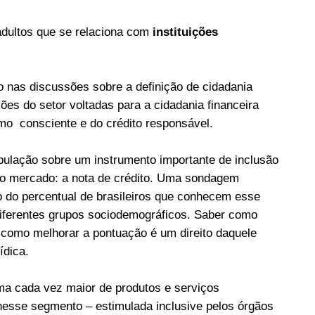
 adultos que se relaciona com
instituições
o nas discussões sobre a definição de cidadania
es do setor voltadas para a cidadania financeira
mo consciente e do crédito responsável.
pulação sobre um instrumento importante de inclusão
s do mercado: a nota de crédito. Uma sondagem
 do percentual de brasileiros que conhecem esse
diferentes grupos sociodemográficos. Saber como
e como melhorar a pontuação é um direito daquele
ídica.
a cada vez maior de produtos e serviços
 nesse segmento – estimulada inclusive pelos órgãos