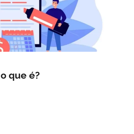
 o que é?