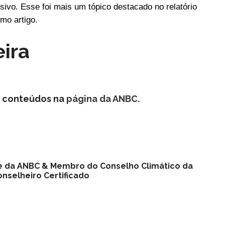
sivo. Esse foi mais um tópico destacado no relatório
mo artigo.
eira
s conteúdos na
página da ANBC
.
nte da ANBC & Membro do Conselho Climático da
nselheiro Certificado