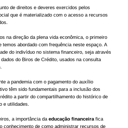
nto de direitos e deveres exercidos pelos
ocial que é materializado com o acesso a recursos
dos.
os na direção da plena vida econômica, o primeiro
e temos abordado com frequência neste espaço. A
dade do indivíduo no sistema financeiro, seja através
dados do Biros de Crédito, usados na consulta
.
rante a pandemia com o pagamento do auxílio
ivo têm sido fundamentais para a inclusão dos
édito a partir do compartilhamento do histórico de
e utilidades.
iros, a importância da
educação financeira
fica
 o conhecimento de como administrar recursos de