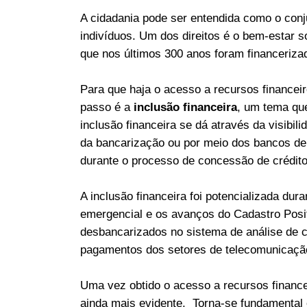
A cidadania pode ser entendida como o conju
indivíduos. Um dos direitos é o bem-estar s
que nos últimos 300 anos foram financeriza
Para que haja o acesso a recursos financeir
passo é a
inclusão financeira
, um tema qu
inclusão financeira se dá através da visibili
da bancarização ou por meio dos bancos de 
durante o processo de concessão de crédito
A inclusão financeira foi potencializada du
emergencial e os avanços do Cadastro Posit
desbancarizados no sistema de análise de cr
pagamentos dos setores de telecomunicação 
Uma vez obtido o acesso a recursos finance
ainda mais evidente. Torna-se fundamental