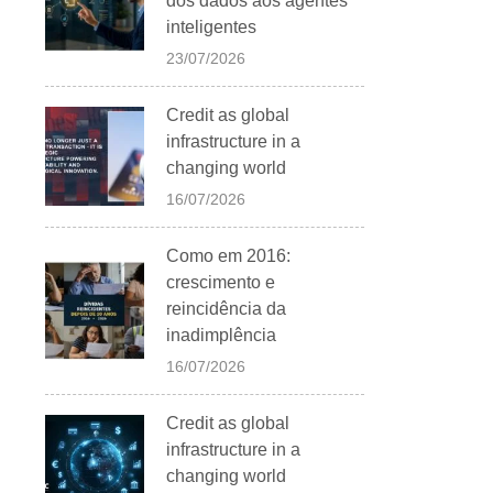
dos dados aos agentes
inteligentes
23/07/2026
Credit as global
infrastructure in a
changing world
16/07/2026
Como em 2016:
crescimento e
reincidência da
inadimplência
16/07/2026
Credit as global
infrastructure in a
changing world