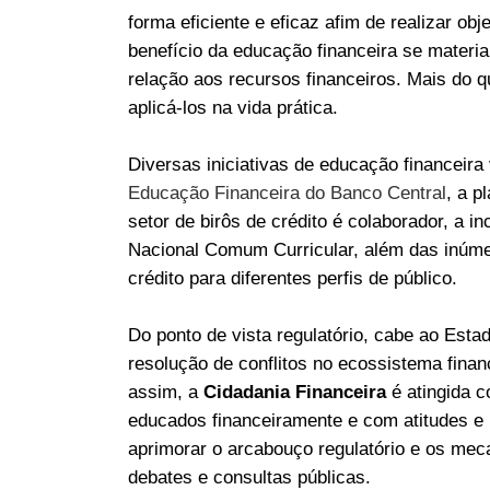
forma eficiente e eficaz afim de realizar ob
benefício da educação financeira se materia
relação aos recursos financeiros. Mais do 
aplicá-los na vida prática.
Diversas iniciativas de educação financei
Educação Financeira do Banco Central
, a p
setor de birôs de crédito é colaborador, a
Nacional Comum Curricular, além das inúmera
crédito para diferentes perfis de público.
Do ponto de vista regulatório, cabe ao Est
resolução de conflitos no ecossistema finan
assim, a
Cidadania Financeira
é atingida c
educados financeiramente e com atitudes e 
aprimorar o arcabouço regulatório e os meca
debates e consultas públicas.